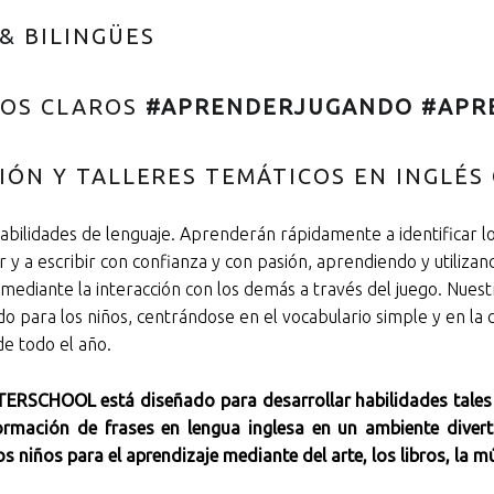
& BILINGÜES
COS CLAROS
#APRENDERJUGANDO #APR
IÓN Y TALLERES TEMÁTICOS EN INGLÉS
habilidades de lenguaje. Aprenderán rápidamente a identificar lo
er y a escribir con confianza y con pasión, aprendiendo y utiliz
 mediante la interacción con los demás a través del juego. Nue
do para los niños, centrándose en el vocabulario simple y en la
de todo el año.
SCHOOL está diseñado para desarrollar habilidades tales com
ormación de frases en lengua inglesa en un ambiente diver
 niños para el aprendizaje mediante del arte, los libros, la mú