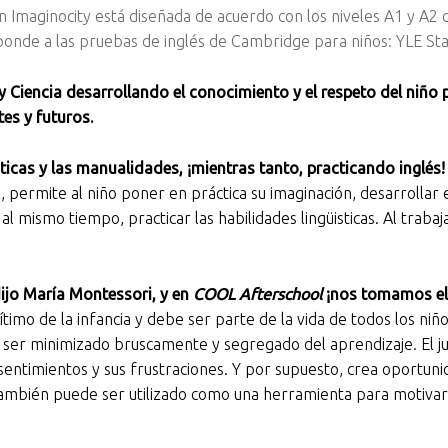
aginocity está diseñada de acuerdo con los niveles A1 y A2
ponde a las pruebas de inglés de Cambridge para niños: YLE Sta
 Ciencia desarrollando el conocimiento y el respeto del niño 
es y futuros.
ticas y
las
manualidades, ¡mientras tanto, practicando inglés!
, permite al niño poner en práctica su imaginación, desarrollar 
l mismo tiempo, practicar las habilidades lingüisticas. Al trabaj
dijo María Montessori, y
en
COOL Afterschool
¡nos tomamos el 
timo de la infancia y debe ser parte de la vida de todos los n
e ser minimizado bruscamente y segregado del aprendizaje. El 
s sentimientos y sus frustraciones. Y por supuesto, crea oportuni
ambién puede ser utilizado como una herramienta para motivar a