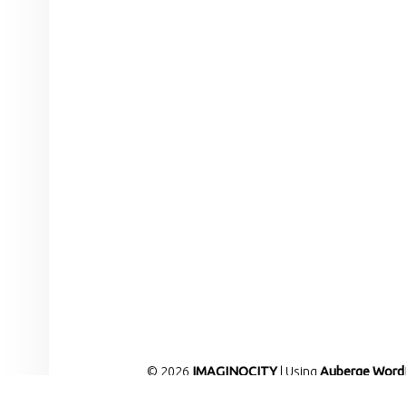
© 2026
IMAGINOCITY
|
Using
Auberge
Word