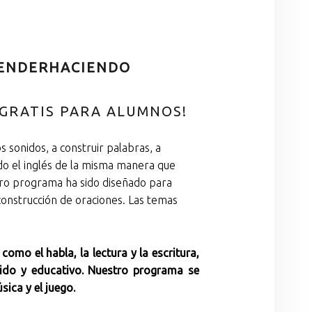
ENDERHACIENDO
 GRATIS PARA ALUMNOS!
s sonidos, a construir palabras, a
ando el inglés de la misma manera que
stro programa ha sido diseñado para
 construcción de oraciones. Las temas
o el habla, la lectura y la escritura,
tido y educativo. Nuestro programa se
sica y el juego.