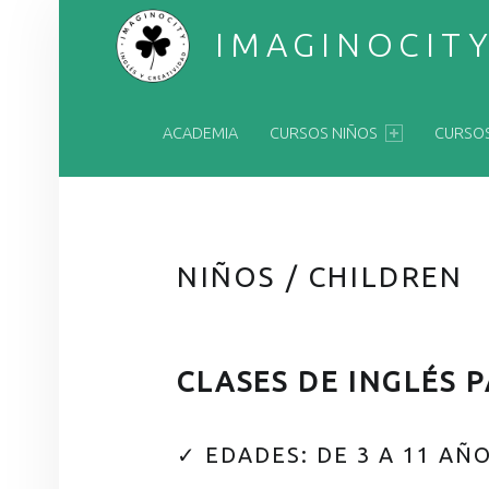
IMAGINOCIT
PRIMARY MENU
ENGLISH & CREATIVITY
ACADEMIA
CURSOS NIÑOS
CURSO
NIÑOS / CHILDREN
CLASES DE INGLÉS 
✓ EDADES: DE 3 A 11 AÑ