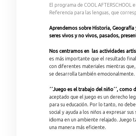
El programa de COOL AFTERSCHOOL en Im
Referencia para las lenguas, que corres
Aprendemos sobre Historia, Geografía y
seres vivos y no vivos,
pasados, present
Nos centramos en las
actividades artís
es más importante que el resultado final
con diferentes materiales mientras que, a
se desarrolla también emocionalmente.
´´Juego es el trabajo del niño´´, como 
aceptado que el juego es un derecho legí
para su educación. Por lo tanto, no deb
social y ayuda a los niños a expresar su
idioma en un ambiente relajado. Juego t
una manera más eficiente.