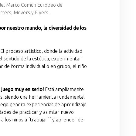
 del Marco Común Europeo de
rters, Movers y Flyers.
por nuestro mundo, la diversidad de los
El proceso artístico, donde la actividad
el sentido de la estética, experimentar
ar de forma individual o en grupo, el niño
juego muy en serio!
Está ampliamente
iños, siendo una herramienta fundamental
juego genera experiencias de aprendizaje
dades de practicar y asimilar nuevo
 los niños a ´trabajar´´ y aprender de