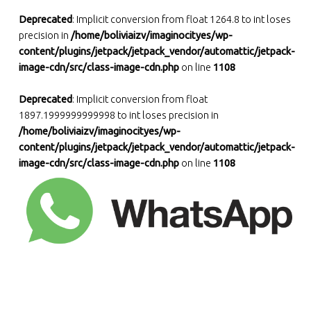
Deprecated
: Implicit conversion from float 1264.8 to int loses
precision in
/home/boliviaizv/imaginocityes/wp-
content/plugins/jetpack/jetpack_vendor/automattic/jetpack-
image-cdn/src/class-image-cdn.php
on line
1108
Deprecated
: Implicit conversion from float
1897.1999999999998 to int loses precision in
/home/boliviaizv/imaginocityes/wp-
content/plugins/jetpack/jetpack_vendor/automattic/jetpack-
image-cdn/src/class-image-cdn.php
on line
1108