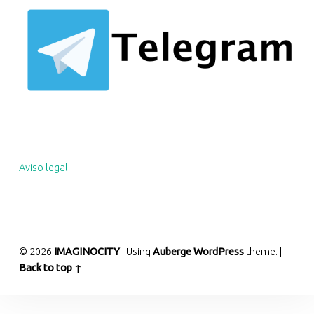
Aviso legal
© 2026
IMAGINOCITY
|
Using
Auberge
WordPress
theme.
|
Back to top ↑