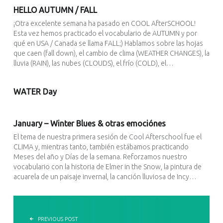
HELLO AUTUMN / FALL
¡Otra excelente semana ha pasado en COOL AfterSCHOOL!
Esta vez hemos practicado el vocabulario de AUTUMN y por
qué en USA / Canada se llama FALL;) Hablamos sobre las hojas
que caen (fall down), el cambio de clima (WEATHER CHANGES), la
lluvia (RAIN), las nubes (CLOUDS), el frío (COLD), el…
WATER Day
January – Winter Blues & otras emociónes
El tema de nuestra primera sesión de Cool Afterschool fue el
CLIMA y, mientras tanto, también estábamos practicando
Meses del año y Días de la semana. Reforzamos nuestro
vocabulario con la historia de Elmer in the Snow, la pintura de
acuarela de un paisaje invernal, la canción lluviosa de Incy…
POST NAVIGATION
PREVIOUS POST