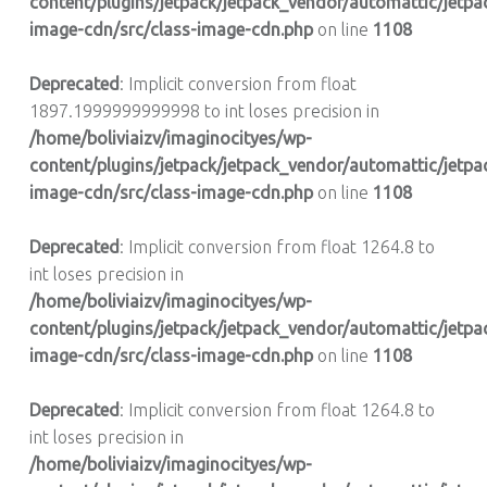
content/plugins/jetpack/jetpack_vendor/automattic/jetpa
image-cdn/src/class-image-cdn.php
on line
1108
Deprecated
: Implicit conversion from float
1897.1999999999998 to int loses precision in
/home/boliviaizv/imaginocityes/wp-
content/plugins/jetpack/jetpack_vendor/automattic/jetpa
image-cdn/src/class-image-cdn.php
on line
1108
Deprecated
: Implicit conversion from float 1264.8 to
int loses precision in
/home/boliviaizv/imaginocityes/wp-
content/plugins/jetpack/jetpack_vendor/automattic/jetpa
image-cdn/src/class-image-cdn.php
on line
1108
Deprecated
: Implicit conversion from float 1264.8 to
int loses precision in
/home/boliviaizv/imaginocityes/wp-