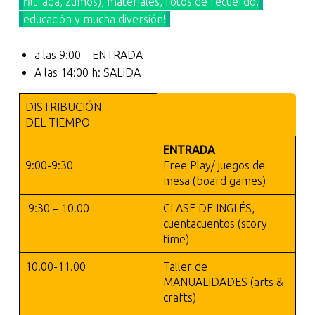
filtrada, zumos), materiales, fotos de recuerdo,
educación y mucha diversión!
a las 9:00 – ENTRADA
A las 14:00 h: SALIDA
DISTRIBUCIÓN
DEL TIEMPO
ENTRADA
9:00-9:30
Free Play/ juegos de
mesa (board games)
9:30 – 10.00
CLASE DE INGLÉS,
cuentacuentos (story
time)
10.00-11.00
Taller de
MANUALIDADES (arts &
crafts)