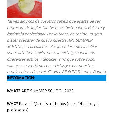
Tal vez algunos de vosotros sabéis que aparte de ser
profesora de inglés también soy historiadora del arte y
fotógrafa profesional. Por lo tanto, he tenido un gran
placer preparar de nuevo nuestra ART SUMMER
SCHOOL, en la cual no solo aprenderemos a hablar
sobre arte (¡en inglés, por supuesto!), conociendo
diferentes estilos y técnicas, sino que sobre todo,
vamos a convertirnos en artistas y crear nuestras
propias obras de arte!
IT WILL BE FUN! Saludos, Danuta
INFORMACIÓN
:
WHAT?
ART SUMMER SCHOOL 2025
WHO?
Para niñ@s de 3 a 11 años (max. 14 niños y 2
profesores)