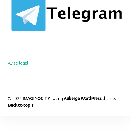
Aviso legal
© 2026
IMAGINOCITY
|
Using
Auberge
WordPress
theme.
|
Back to top ↑