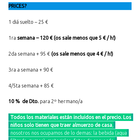
PRICES?
1 diá suelto – 25 €
1ra
semana – 120 € (os sale menos que 5 € / h!)
2da semana + 95 €
(os sale menos que 4 € / h!)
3ra a semana + 90 €
4/5ta semana + 85 €
10 %
de Dto.
para 2º hermano/a
Todos los materiales están incluidos en el precio. Los
niños solo tienen que traer almuerzo de casa
,
nosotros nos ocupamos de lo demas: la bebida (aqua