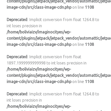
content/plugins/jetpack/jetpack_vendor/automattic/jetpa
image-cdn/src/class-image-cdn.php
on line
1108
Deprecated
: Implicit conversion from float 1264.8 to
int loses precision in
/home/boliviaizv/imaginocityes/wp-
content/plugins/jetpack/jetpack_vendor/automattic/jetpa
image-cdn/src/class-image-cdn.php
on line
1108
Deprecated
: Implicit conversion from float
1897.1999999999998 to int loses precision in
/home/boliviaizv/imaginocityes/wp-
content/plugins/jetpack/jetpack_vendor/automattic/jetpa
image-cdn/src/class-image-cdn.php
on line
1108
Deprecated
: Implicit conversion from float 1264.8 to
int loses precision in
/home/boliviaizv/imaginocityes/wp-