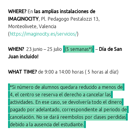
WHERE?
En
las amplias instalaciones de
IMAGINOCITY
, Pl. Pedagogo Pestalozzi 13,
Monteolivete, Valencia
(
https://imaginocity.es/servicios/
)
WHEN?
23 junio – 25 julio
(5 semanas*)
–
Día de San
Juan incluido!
WHAT TIME?
de 9:00 a 14:00 horas ( 5 horas al día!)
*Si número de alumnos quedara reducido a menos de
4, el centro se reserva el derecho a cancelar las
actividades. En ese caso, se devolvería todo el dinero
pagado por adelantado, correspondiente al periodo de
cancelación. No se dará reembolos por clases perdidas
debido a la ausencia del estudiante.