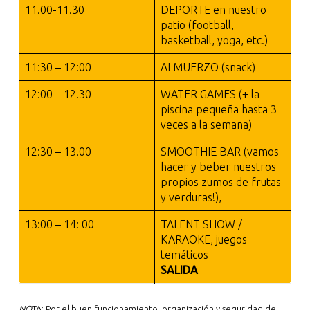
11.00-11.30
DEPORTE en nuestro
patio (football,
basketball, yoga, etc.)
11:30 – 12:00
ALMUERZO (snack)
12:00 – 12.30
WATER GAMES (+ la
piscina pequeña hasta 3
veces a la semana)
12:30 – 13.00
SMOOTHIE BAR (vamos
hacer y beber nuestros
propios zumos de frutas
y verduras!),
13:00 – 14: 00
TALENT SHOW /
KARAOKE, juegos
temáticos
SALIDA
NO
TA: Por el buen funcionamiento, organización y seguridad del