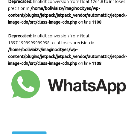
Deprecated
: Implicit conversion from float 1264.8 to int loses
precision in
/home/boliviaizv/imaginocityes/wp-
content/plugins/jetpack/jetpack_vendor/automattic/jetpack-
image-cdn/src/class-image-cdn.php
on line
1108
Deprecated
: Implicit conversion from float
1897.1999999999998 to int loses precision in
/home/boliviaizv/imaginocityes/wp-
content/plugins/jetpack/jetpack_vendor/automattic/jetpack-
image-cdn/src/class-image-cdn.php
on line
1108