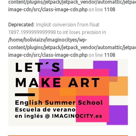
content/plugins/jetpack/jetpack_vendor/automattic/jetpa
image-cdn/src/class-image-cdn.php
on line
1108
Deprecated
: Implicit conversion from float
1897.1999999999998 to int loses precision in
/home/boliviaizv/imaginocityes/wp-
content/plugins/jetpack/jetpack_vendor/automattic/jetpa
image-cdn/src/class-image-cdn.php
on line
1108