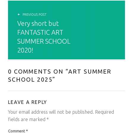
POST NAVIGATION
PREVIOUS POST
Very short but
FANTASTIC ART
SUMMER SCHOOL
2020!
0 COMMENTS ON “
ART SUMMER
SCHOOL 2025
”
LEAVE A REPLY
Your email address will not be published.
Required
fields are marked
*
Comment
*